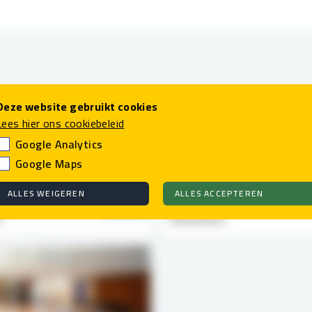
Deze website gebruikt cookies
Lees hier ons cookiebeleid
Google Analytics
Google Maps
ALLES WEIGEREN
ALLES ACCEPTEREN
2
41 m
l
Panoramix