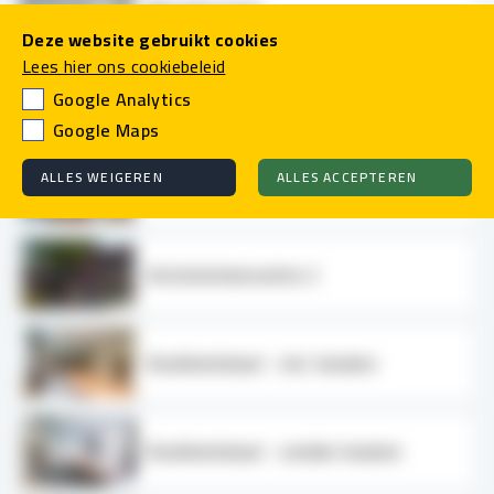
Muziekruimte
Deze website gebruikt cookies
Lees hier ons cookiebeleid
Dansruimte
Google Analytics
Google Maps
ALLES WEIGEREN
ALLES ACCEPTEREN
Activiteitenruimte 1
Activiteitenruimte 2
Kookleslokaal - incl. keuken
Kookleslokaal - zonder keuken