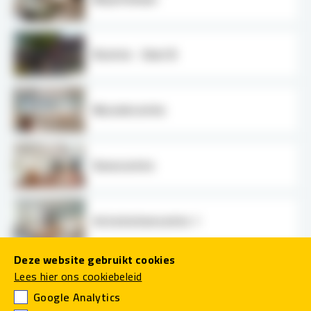
Ruimte - Deel B
Muziekruimte
Dansruimte
Activiteitenruimte 1
Deze website gebruikt cookies
Lees hier ons cookiebeleid
Activiteitenruimte 2
Google Analytics