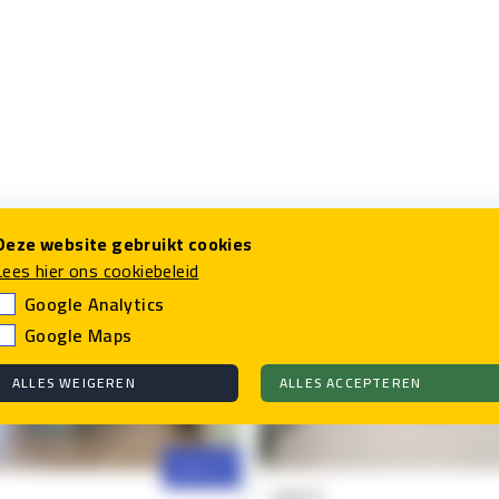
Deze website gebruikt cookies
Lees hier ons cookiebeleid
Google Analytics
Google Maps
ALLES WEIGEREN
ALLES ACCEPTEREN
2
65 m
zaal 3