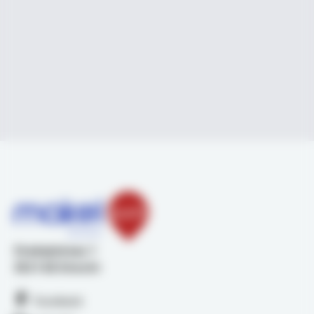
Stadsplateau 1
3521 AZ Utrecht
Facebook