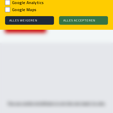
Google Analytics
Vlampijpstraat
Google Maps
ALLES WEIGEREN
ALLES ACCEPTEREN
Contact opnemen
Pas uw cookie instellingen in om hier een kaart te zien.