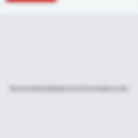
Pas uw cookie instellingen in om hier een kaart te zien.