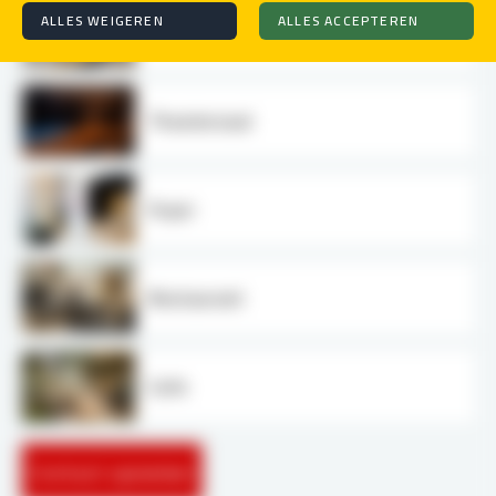
ALLES WEIGEREN
ALLES ACCEPTEREN
Vergaderlokaal 1
Theaterzaal
Foyer
Restaurant
Cafe
Contact opnemen