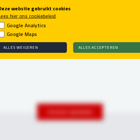
Deze website gebruikt cookies
Lees hier ons cookiebeleid
Google Analytics
Google Maps
ALLES WEIGEREN
ALLES ACCEPTEREN
Contact opnemen