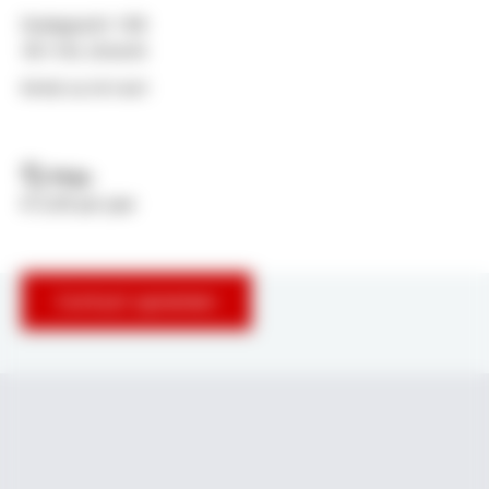
Oudegracht 169
3511AL Utrecht
Bekijk op de kaart
Prijs:
€ 0,00 per jaar
Contact opnemen